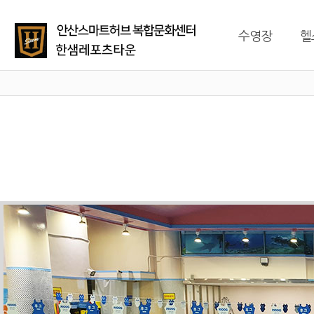
수영장
헬