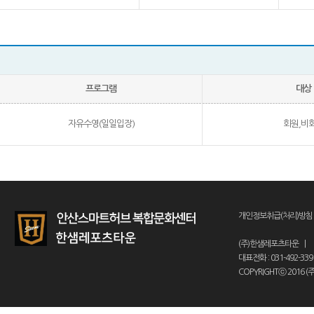
프로그램
대상
자유수영(일일입장)
회원,비
개인정보취급(처리)방침
(주)한샘레포츠타운
|
대표전화 : 031-492-339
COPYRIGHTⓒ 2016 (